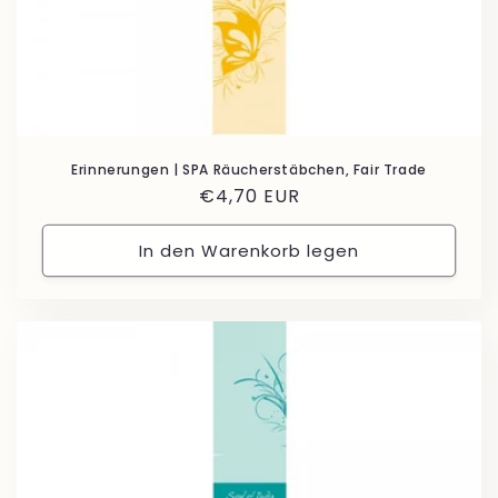
Erinnerungen | SPA Räucherstäbchen, Fair Trade
Normaler
€4,70 EUR
Preis
In den Warenkorb legen