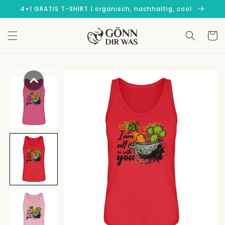
Direkt
4+1 GRATIS T-SHIRT | organisch, nachhaltig, cool
zum
Inhalt
Warenko