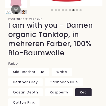
KOSTENLOSER VERSAND
I am with you - Damen
organic Tanktop, in
mehreren Farber, 100%
Bio-Baumwolle
Farbe
Mid Heather Blue
White
Heather Grey
Caribbean Blue
Ocean Depth
Raspberry
Red
Cotton Pink