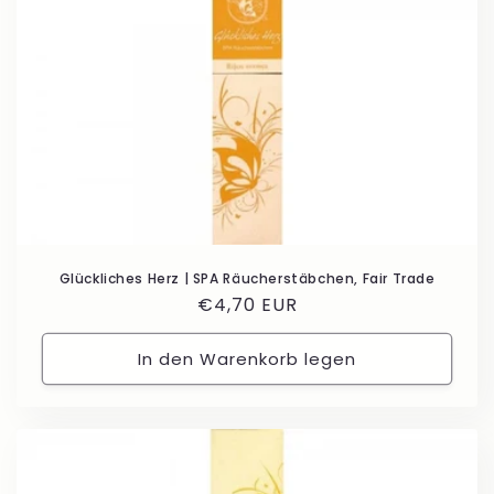
Glückliches Herz | SPA Räucherstäbchen, Fair Trade
Normaler
€4,70 EUR
Preis
In den Warenkorb legen