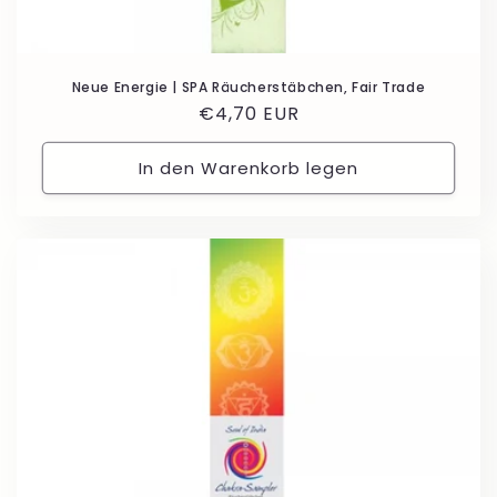
Neue Energie | SPA Räucherstäbchen, Fair Trade
Normaler
€4,70 EUR
Preis
In den Warenkorb legen