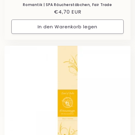
Romantik | SPA Räucherstäbchen, Fair Trade
Normaler
€4,70 EUR
Preis
In den Warenkorb legen