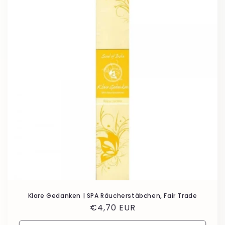
Klare Gedanken | SPA Räucherstäbchen, Fair Trade
Normaler
€4,70 EUR
Preis