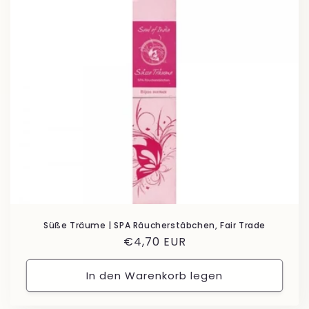
Süße Träume | SPA Räucherstäbchen, Fair Trade
Normaler
€4,70 EUR
Preis
In den Warenkorb legen