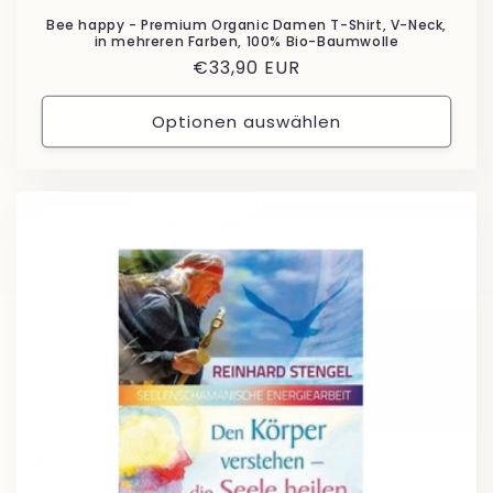
Bee happy - Premium Organic Damen T-Shirt, V-Neck,
in mehreren Farben, 100% Bio-Baumwolle
Normaler
€33,90 EUR
Preis
Optionen auswählen