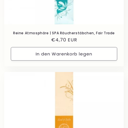
Reine Atmosphäre | SPA Räucherstäbchen, Fair Trade
Normaler
€4,70 EUR
Preis
In den Warenkorb legen