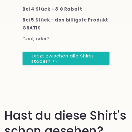
Bei 4 Stück - 8 € Rabatt
Bei 5 Stück - das billigste Produkt
GRATIS
Cool, oder?
Jetzt zwischen alle Shirts
stöbern >>
Hast du diese Shirt's
schon gesehen?