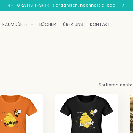
4+1 GRATIS T-SHIRT | organisch, nachhaltig, cool
RAUMDÜFTE
BÜCHER
ÜBER UNS
KONTAKT
Sortieren nach: