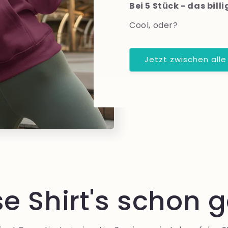
Bei 5 Stück - das bil
Cool, oder?
Jetzt zwischen alle
se Shirt's schon