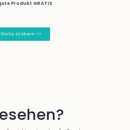
ligste Produkt GRATIS
 Shirts stöbern >>
 gesehen?