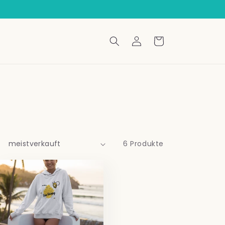
Einloggen
Warenkorb
6 Produkte